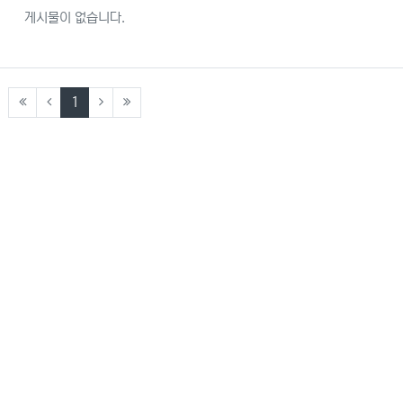
게시물이 없습니다.
(current)
1