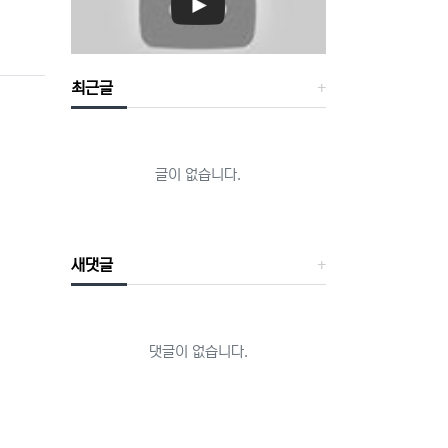
최근글
글이 없습니다.
새댓글
댓글이 없습니다.