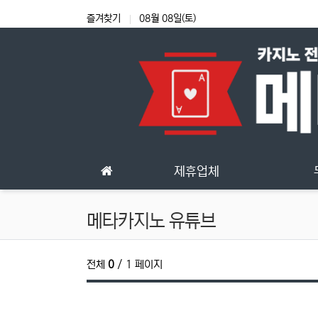
상단 네비
즐겨찾기
08월 08일(토)
메인 메뉴
제휴업체
메타카지노 유튜브
전체
0
/ 1 페이지