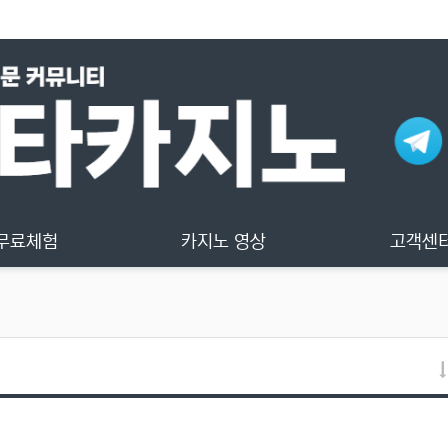
무료체험
카지노 영상
고객센