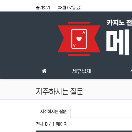
상단 네비
즐겨찾기
08월 07일(금)
메인 메뉴
제휴업체
자주하시는 질문
자주하시는질문 분류 목록
현재 분류
자주하시는 질문
전체
0
/ 1 페이지