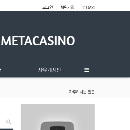
로그인
회원가입
1:1문의
터
자유게시판
자주하시는 질문
FAQ 검색