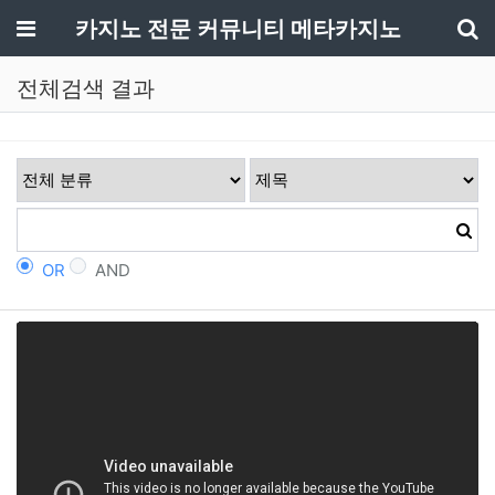
메뉴
카지노 전문 커뮤니티 메타카지노
기
전체검색 결과
OR
AND