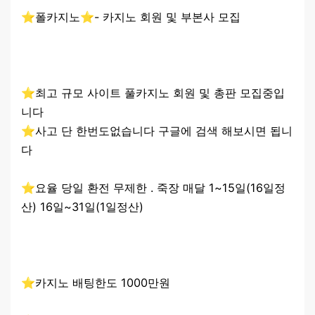
⭐️폴카지노⭐️- 카지노 회원 및 부본사 모집
⭐️최고 규모 사이트 풀카지노 회원 및 총판 모집중입
니다
⭐️사고 단 한번도없습니다 구글에 검색 해보시면 됩니
다
⭐️요율 당일 환전 무제한 . 죽장 매달 1~15일(16일정
산) 16일~31일(1일정산)
⭐️카지노 배팅한도 1000만원