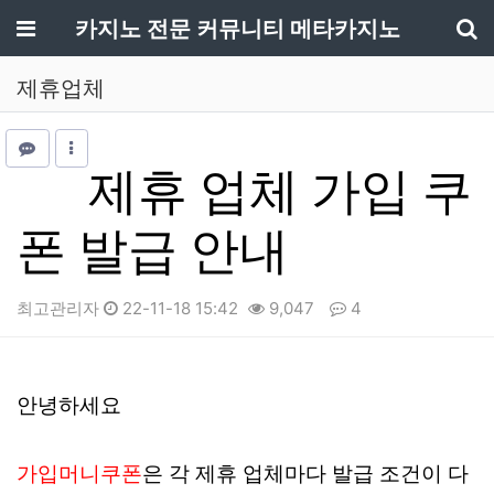
메뉴
카지노 전문 커뮤니티 메타카지노
기
제휴업체
제휴 업체 가입 쿠
폰 발급 안내
최고관리자
22-11-18 15:42
9,047
4
본문
안녕하세요
가입머니쿠폰
은 각 제휴 업체마다 발급 조건이 다