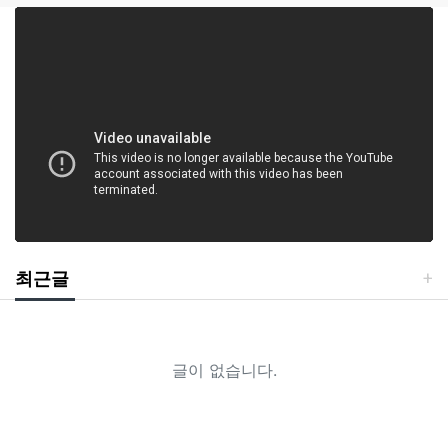
최근글
글이 없습니다.