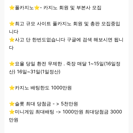
⭐️폴카지노⭐️- 카지노 회원 및 부본사 모집
⭐️최고 규모 사이트 풀카지노 회원 및 총판 모집중입
니다
⭐️사고 단 한번도없습니다 구글에 검색 해보시면 됩니
다
⭐️요율 당일 환전 무제한 . 죽장 매달 1~15일(16일정
산) 16일~31일(1일정산)
⭐️카지노 배팅한도 1000만원
⭐️슬롯 최대 당첨금 - > 5천만원
⭐️미니게임 최대배팅 -> 1000만원 최대당첨금 3000
만원