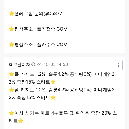
⭐️텔레그램 문의@C5877
⭐️평생주소 : 폴카접속.COM
⭐️평생주소 : 폴카주소.COM
최고관리자
24-10-05 14:50
⭐️폴 카지노 1.2% 슬롯4.2%(공베팅0%) 미니게임2.
2% 죽장15% 스타트⭐️
⭐️폴 카지노 1.2% 슬롯4.2%(공베팅0%) 미니게임2.
2% 죽장15% 스타트⭐️
⭐️이사 시키는 파트너분들은 표 확인후 죽장 20% 스
타트⭐️