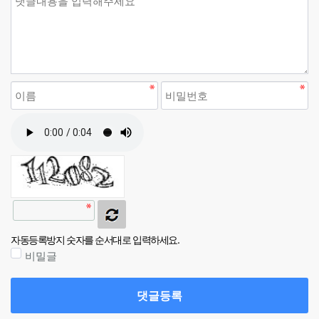
자동등록방지 숫자를 순서대로 입력하세요.
비밀글
댓글등록